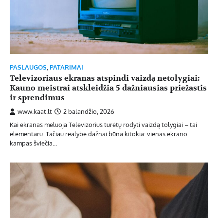
PASLAUGOS
,
PATARIMAI
Televizoriaus ekranas atspindi vaizdą netolygiai:
Kauno meistrai atskleidžia 5 dažniausias priežastis
ir sprendimus
www.kaat.lt
2 balandžio, 2026
Kai ekranas meluoja Televizorius turėtų rodyti vaizdą tolygiai – tai
elementaru. Tačiau realybė dažnai būna kitokia: vienas ekrano
kampas šviečia…