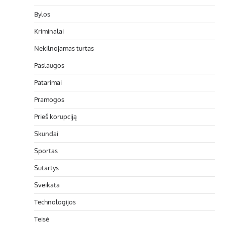
Bylos
Kriminalai
Nekilnojamas turtas
Paslaugos
Patarimai
Pramogos
Prieš korupciją
Skundai
Sportas
Sutartys
Sveikata
Technologijos
Teisė