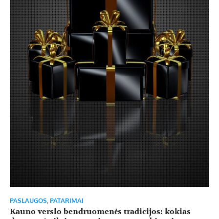
PASLAUGOS
,
PATARIMAI
Kauno verslo bendruomenės tradicijos: kokias