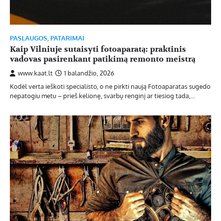
PASLAUGOS
,
PATARIMAI
Kaip Vilniuje sutaisyti fotoaparatą: praktinis
vadovas pasirenkant patikimą remonto meistrą
www.kaat.lt
1 balandžio, 2026
Kodėl verta ieškoti specialisto, o ne pirkti naują Fotoaparatas sugedo
nepatogiu metu – prieš kelionę, svarbų renginį ar tiesiog tada,…