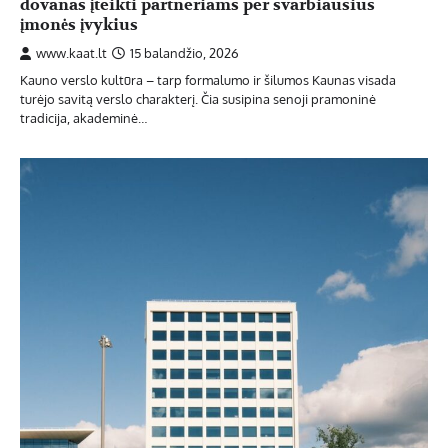
dovanas įteikti partneriams per svarbiausius
įmonės įvykius
www.kaat.lt
15 balandžio, 2026
Kauno verslo kultūra – tarp formalumo ir šilumos Kaunas visada
turėjo savitą verslo charakterį. Čia susipina senoji pramoninė
tradicija, akademinė…