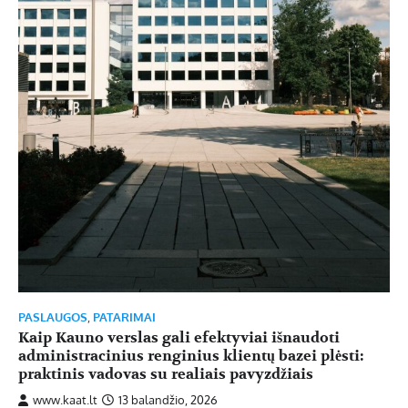
PASLAUGOS
,
PATARIMAI
Kaip Kauno verslas gali efektyviai išnaudoti
administracinius renginius klientų bazei plėsti:
praktinis vadovas su realiais pavyzdžiais
www.kaat.lt
13 balandžio, 2026