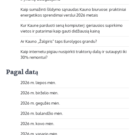
Kaip sumažinti šildymo sąnaudas Kauno biuruose: praktiniai
energetikos sprendimai verslui 2026 metais
Kur Kaune parduoti seną kompiuterį: geriausios supirkimo
vietos ir patarimai kaip gauti didžiausią kainą
Ar Kauno „Žalgiris” taps Eurolygos grandu?
Kaip internetu pigiau nusipirkti traktorių dalių ir sutaupyti iki
30% remontui?
Pagal datą
2026 m. liepos mėn.
2026 m. birželio mėn.
2026 m. gegužės mėn.
2026 m. balandžio mėn.
2026 m. kovo mėn.
2026 m. vasario mėn.