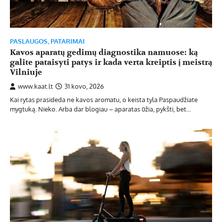
PASLAUGOS
,
PATARIMAI
Kavos aparatų gedimų diagnostika namuose: ką
galite pataisyti patys ir kada verta kreiptis į meistrą
Vilniuje
www.kaat.lt
31 kovo, 2026
Kai rytas prasideda ne kavos aromatu, o keista tyla Paspaudžiate
mygtuką. Nieko. Arba dar blogiau – aparatas ūžia, pykšti, bet…