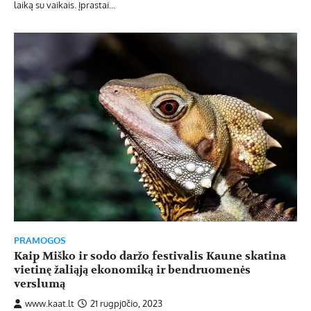
laiką su vaikais. Įprastai…
PRAMOGOS
Kaip Miško ir sodo daržo festivalis Kaune skatina
vietinę žaliąją ekonomiką ir bendruomenės
verslumą
www.kaat.lt
21 rugpjūčio, 2023