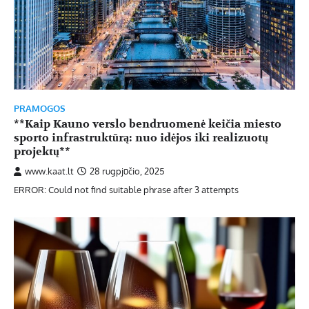
PRAMOGOS
**Kaip Kauno verslo bendruomenė keičia miesto
sporto infrastruktūrą: nuo idėjos iki realizuotų
projektų**
www.kaat.lt
28 rugpjūčio, 2025
ERROR: Could not find suitable phrase after 3 attempts