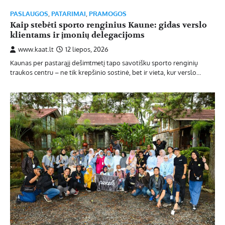
PASLAUGOS
,
PATARIMAI
,
PRAMOGOS
Kaip stebėti sporto renginius Kaune: gidas verslo
klientams ir įmonių delegacijoms
www.kaat.lt
12 liepos, 2026
Kaunas per pastarąjį dešimtmetį tapo savotišku sporto renginių
traukos centru – ne tik krepšinio sostinė, bet ir vieta, kur verslo…