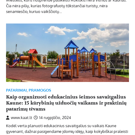
Čia nėra pilių, kurias fotografuotų tūkstančiai turistų, nėra
senamiesčio, kuriuo vaikščiotų…
PATARIMAI
,
PRAMOGOS
Kaip organizuoti edukacinius šeimos savaitgalius
Kaune: 15 kūrybinių užduočių vaikams ir praktinių
patarimų tėvams
www.kaat.lt
14 rugpjūčio, 2024
Kodėl verta planuoti edukacinius savaitgalius su vaikais Kaune
gyvenant, dažnai pasigendame įdomių idėjų, kaip kokybiškai praleisti