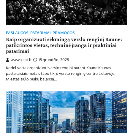
PASLAUGOS
,
PATARIMAI
,
PRAMOGOS
Kaip organizuoti sėkmingą verslo renginį Kaune:
patikrintos vietos, techninė įranga ir praktiniai
patarimai
www.kaat.lt
15 gruodžio, 2025
Kodėl verta organizuoti verslo renginį būtent Kaune Kaunas
pastaraisiais metais tapo tikru verslo renginių centru Lietuvoje.
Miestas siūlo puikų balansą…