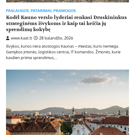
PASLAUGOS
,
PATARIMAI
,
PRAMOGOS
Kodėl Kauno verslo lyderiai renkasi Druskininkus
strateginėms išvykoms ir kaip tai keičia jų
sprendimų kokybę
www.kaat.lt
28 balandžio, 2026
Išvykos, kurios nėra atostogos Kaunas – miestas, kuris nemiega.
Gamybos įmonės, logistikos centrai, IT komandos. Žmonės, kurie
kasdien priima sprendimus,…