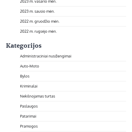
2023 m. vasario mėn.
2023 m. sausio mėn.
2022 m. gruodžio mėn.
2022 m. rugsėjo mėn.
Kategorijos
Administraciniai nusižengimai
Auto-Moto
Bylos
Kriminalai
Nekilnojamas turtas
Paslaugos
Patarimai
Pramogos