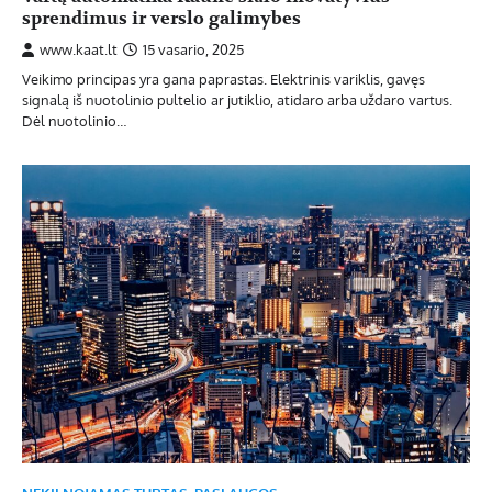
sprendimus ir verslo galimybes
www.kaat.lt
15 vasario, 2025
Veikimo principas yra gana paprastas. Elektrinis variklis, gavęs
signalą iš nuotolinio pultelio ar jutiklio, atidaro arba uždaro vartus.
Dėl nuotolinio…