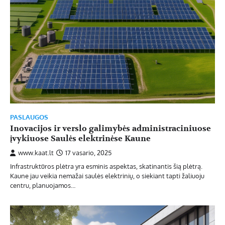
PASLAUGOS
Inovacijos ir verslo galimybės administraciniuose
įvykiuose Saulės elektrinėse Kaune
www.kaat.lt
17 vasario, 2025
Infrastruktūros plėtra yra esminis aspektas, skatinantis šią plėtrą.
Kaune jau veikia nemažai saulės elektrinių, o siekiant tapti žaliuoju
centru, planuojamos…