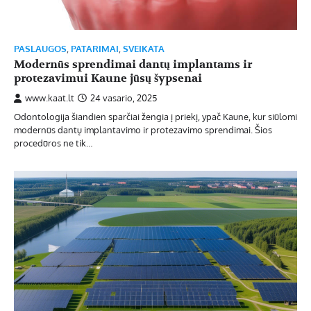
PASLAUGOS
,
PATARIMAI
,
SVEIKATA
Modernūs sprendimai dantų implantams ir
protezavimui Kaune jūsų šypsenai
www.kaat.lt
24 vasario, 2025
Odontologija šiandien sparčiai žengia į priekį, ypač Kaune, kur siūlomi
modernūs dantų implantavimo ir protezavimo sprendimai. Šios
procedūros ne tik…