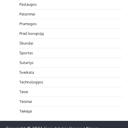
Paslaugos
Patarimai
Pramogos
Prieš korupciją
Skundai
Sportas
Sutartys
Sveikata
Technologijos
Teisė
Teismai
Tiekėjai