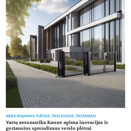
NEKILNOJAMAS TURTAS
,
PASLAUGOS
,
PATARIMAI
Vartų automatika Kaune apima inovacijas ir
geriausius sprendimus verslo plėtrai