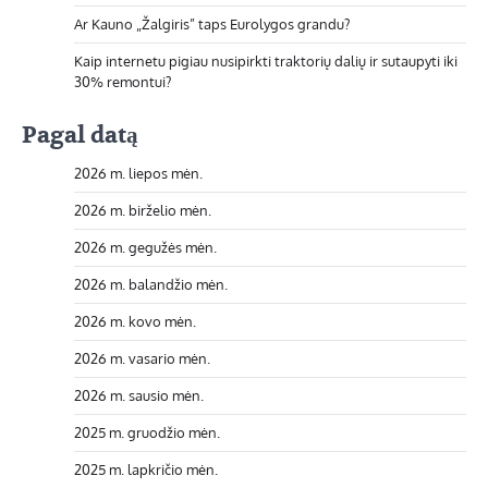
Ar Kauno „Žalgiris” taps Eurolygos grandu?
Kaip internetu pigiau nusipirkti traktorių dalių ir sutaupyti iki
30% remontui?
Pagal datą
2026 m. liepos mėn.
2026 m. birželio mėn.
2026 m. gegužės mėn.
2026 m. balandžio mėn.
2026 m. kovo mėn.
2026 m. vasario mėn.
2026 m. sausio mėn.
2025 m. gruodžio mėn.
2025 m. lapkričio mėn.