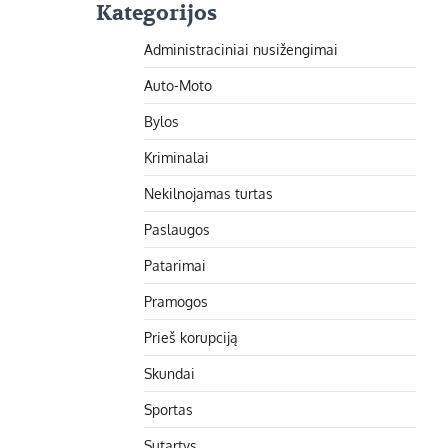
Kategorijos
Administraciniai nusižengimai
Auto-Moto
Bylos
Kriminalai
Nekilnojamas turtas
Paslaugos
Patarimai
Pramogos
Prieš korupciją
Skundai
Sportas
Sutartys