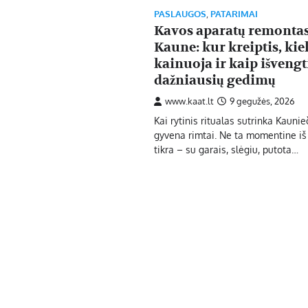
PASLAUGOS
,
PATARIMAI
Kavos aparatų remonta
Kaune: kur kreiptis, kie
kainuoja ir kaip išvengt
dažniausių gedimų
www.kaat.lt
9 gegužės, 2026
Kai rytinis ritualas sutrinka Kaunie
gyvena rimtai. Ne ta momentine iš 
tikra – su garais, slėgiu, putota…