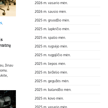
2026 m. vasario mėn.
2026 m. sausio mėn.
2025 m. gruodžio mėn.
OS
,
2025 m. lapkričio mėn.
2025 m. spalio mėn.
is
entrų
2025 m. rugsėjo mėn.
2025 m. rugpjūčio mėn.
2025 m. liepos mėn.
nau, žinau
domu.
2025 m. birželio mėn.
ukite,
2025 m. gegužės mėn.
2025 m. balandžio mėn.
2025 m. kovo mėn.
2025 m. vasario mėn.