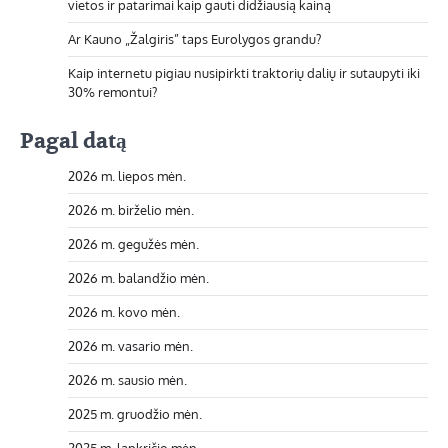
vietos ir patarimai kaip gauti didžiausią kainą
Ar Kauno „Žalgiris” taps Eurolygos grandu?
Kaip internetu pigiau nusipirkti traktorių dalių ir sutaupyti iki
30% remontui?
Pagal datą
2026 m. liepos mėn.
2026 m. birželio mėn.
2026 m. gegužės mėn.
2026 m. balandžio mėn.
2026 m. kovo mėn.
2026 m. vasario mėn.
2026 m. sausio mėn.
2025 m. gruodžio mėn.