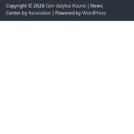
Copyright © 2026
Geri dalykai Kaune
| News
Center by
Ascendoor
| Powered by
WordPress
.