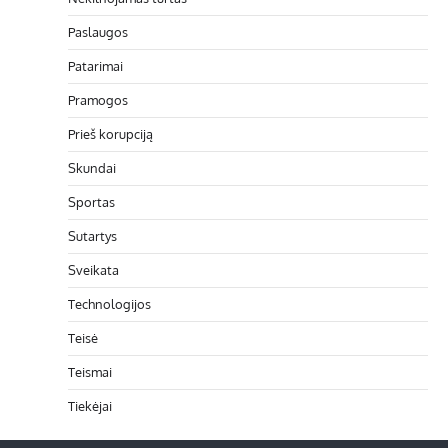
Paslaugos
Patarimai
Pramogos
Prieš korupciją
Skundai
Sportas
Sutartys
Sveikata
Technologijos
Teisė
Teismai
Tiekėjai