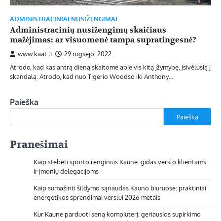
ADMINISTRACINIAI NUSIŽENGIMAI
Administracinių nusižengimų skaičiaus
mažėjimas: ar visuomenė tampa supratingesnė?
www.kaat.lt
29 rugsėjo, 2022
Atrodo, kad kas antrą dieną skaitome apie vis kitą įžymybę, įsivėlusią į
skandalą. Atrodo, kad nuo Tigerio Woodso iki Anthony…
Paieška
Paieška
Pranešimai
Kaip stebėti sporto renginius Kaune: gidas verslo klientams
ir įmonių delegacijoms
Kaip sumažinti šildymo sąnaudas Kauno biuruose: praktiniai
energetikos sprendimai verslui 2026 metais
Kur Kaune parduoti seną kompiuterį: geriausios supirkimo