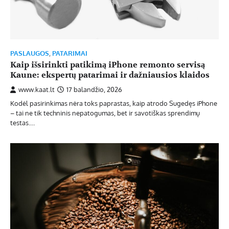
PASLAUGOS
,
PATARIMAI
Kaip išsirinkti patikimą iPhone remonto servisą
Kaune: ekspertų patarimai ir dažniausios klaidos
www.kaat.lt
17 balandžio, 2026
Kodėl pasirinkimas nėra toks paprastas, kaip atrodo Sugedęs iPhone
– tai ne tik techninis nepatogumas, bet ir savotiškas sprendimų
testas.…