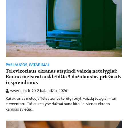
PASLAUGOS
,
PATARIMAI
Televizoriaus ekranas atspindi vaizdą netolygiai:
Kauno meistrai atskleidžia 5 dažniausias priežastis
ir sprendimus
www.kaat.lt
2 balandžio, 2026
Kai ekranas meluoja Televizorius turėtų rodyti vaizdą tolygiai – tai
elementaru. Tačiau realybė dažnai būna kitokia: vienas ekrano
kampas šviečia…