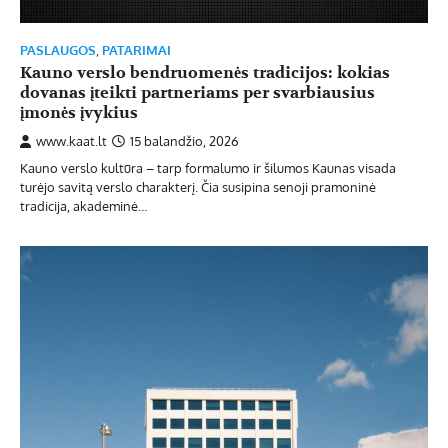
PASLAUGOS
,
PATARIMAI
Kauno verslo bendruomenės tradicijos: kokias
dovanas įteikti partneriams per svarbiausius
įmonės įvykius
www.kaat.lt
15 balandžio, 2026
Kauno verslo kultūra – tarp formalumo ir šilumos Kaunas visada
turėjo savitą verslo charakterį. Čia susipina senoji pramoninė
tradicija, akademinė…