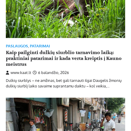
PASLAUGOS
,
PATARIMAI
Kaip pailginti dulkių siurblio tarnavimo laiką:
praktiniai patarimai ir kada verta kreiptis į Kauno
meistrus
www.kaat.lt
6 balandžio, 2026
Dulkių siurblys – ne amžinas, bet gali tarnauti ilgai Daugelis žmonių
dulkių siurblį laiko savaime suprantamu daiktu – kol veikia,…