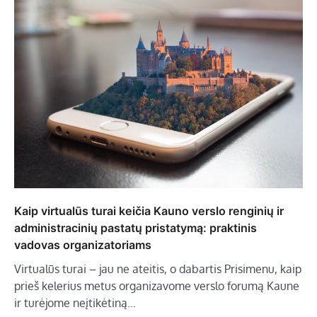
Kaip virtualūs turai keičia Kauno verslo renginių ir
administracinių pastatų pristatymą: praktinis
vadovas organizatoriams
Virtualūs turai – jau ne ateitis, o dabartis Prisimenu, kaip
prieš kelerius metus organizavome verslo forumą Kaune
ir turėjome neįtikėtiną…