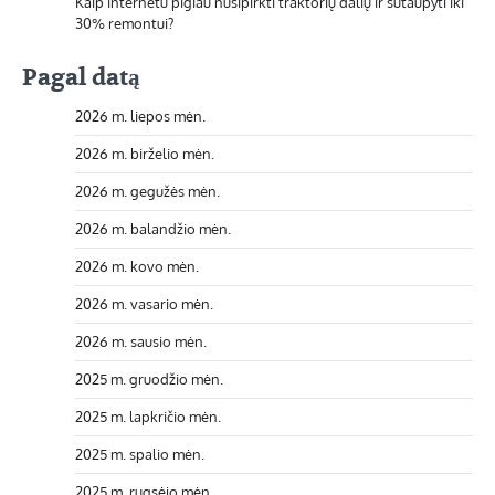
Kaip internetu pigiau nusipirkti traktorių dalių ir sutaupyti iki
30% remontui?
Pagal datą
2026 m. liepos mėn.
2026 m. birželio mėn.
2026 m. gegužės mėn.
2026 m. balandžio mėn.
2026 m. kovo mėn.
2026 m. vasario mėn.
2026 m. sausio mėn.
2025 m. gruodžio mėn.
2025 m. lapkričio mėn.
2025 m. spalio mėn.
2025 m. rugsėjo mėn.