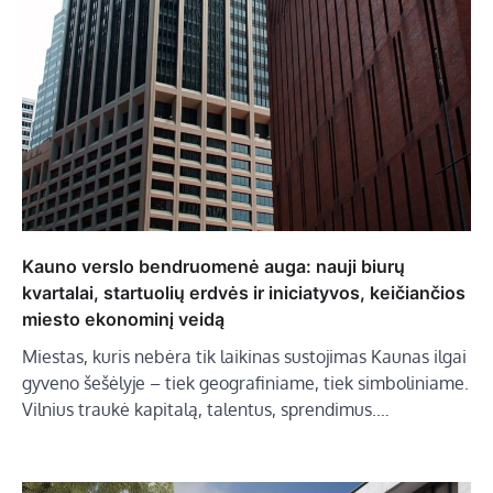
Kauno verslo bendruomenė auga: nauji biurų
kvartalai, startuolių erdvės ir iniciatyvos, keičiančios
miesto ekonominį veidą
Miestas, kuris nebėra tik laikinas sustojimas Kaunas ilgai
gyveno šešėlyje – tiek geografiniame, tiek simboliniame.
Vilnius traukė kapitalą, talentus, sprendimus.…