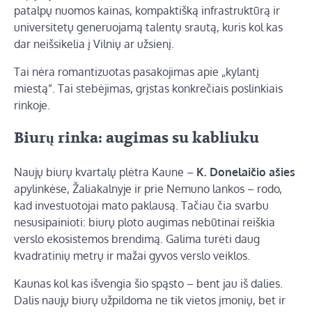
patalpų nuomos kainas, kompaktišką infrastruktūrą ir
universitetų generuojamą talentų srautą, kuris kol kas
dar neišsikelia į Vilnių ar užsienį.
Tai nėra romantizuotas pasakojimas apie „kylantį
miestą”. Tai stebėjimas, grįstas konkrečiais poslinkiais
rinkoje.
Biurų rinka: augimas su kabliuku
Naujų biurų kvartalų plėtra Kaune –
K. Donelaičio ašies
apylinkėse, Žaliakalnyje ir prie Nemuno lankos – rodo,
kad investuotojai mato paklausą. Tačiau čia svarbu
nesusipainioti: biurų ploto augimas nebūtinai reiškia
verslo ekosistemos brendimą. Galima turėti daug
kvadratinių metrų ir mažai gyvos verslo veiklos.
Kaunas kol kas išvengia šio spąsto – bent jau iš dalies.
Dalis naujų biurų užpildoma ne tik vietos įmonių, bet ir