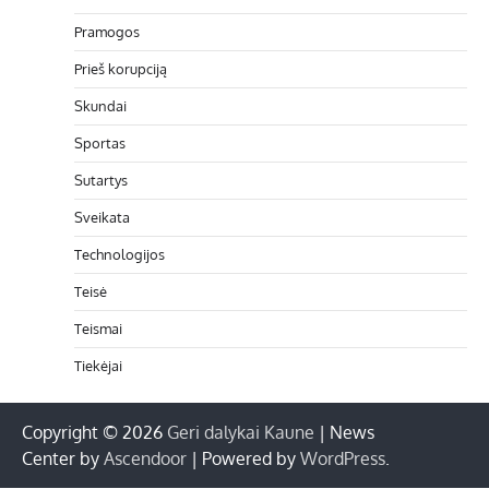
Pramogos
Prieš korupciją
Skundai
Sportas
Sutartys
Sveikata
Technologijos
Teisė
Teismai
Tiekėjai
Copyright © 2026
Geri dalykai Kaune
| News
Center by
Ascendoor
| Powered by
WordPress
.